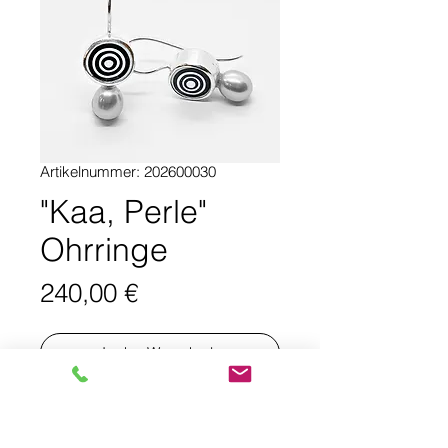
Artikelnummer: 202600030
"Kaa, Perle"
Ohrringe
Preis
240,00 €
In den Warenkorb
PRODUKTINFO