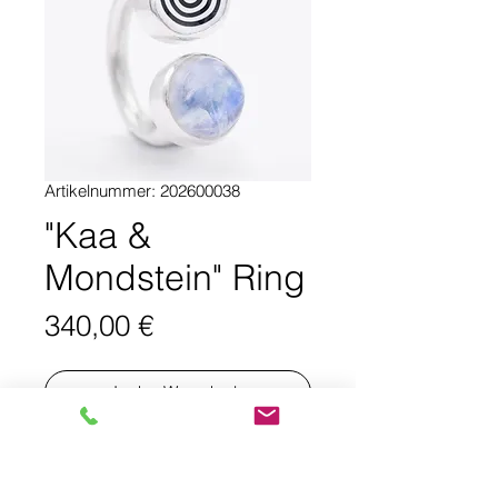
Artikelnummer: 202600038
"Kaa &
Mondstein" Ring
Preis
340,00 €
In den Warenkorb
PRODUKTINFO: