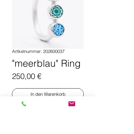
Artikelnummer: 202600037
"meerblau" Ring
Preis
250,00 €
In den Warenkorb
PRODUKTINFO:
Stylischer 925er Silberring mit 3 